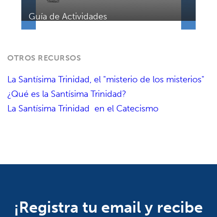
Guía de Actividades
OTROS RECURSOS
La Santísima Trinidad, el "misterio de los misterios"
¿Qué es la Santísima Trinidad?
La Santísima Trinidad en el Catecismo
¡Registra tu email y recibe