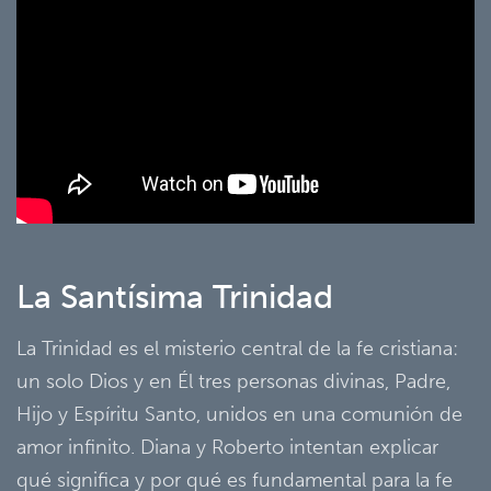
Catholic
Central
La Santísima Trinidad
La Trinidad es el misterio central de la fe cristiana:
un solo Dios y en Él tres personas divinas, Padre,
Hijo y Espíritu Santo, unidos en una comunión de
amor infinito. Diana y Roberto intentan explicar
qué significa y por qué es fundamental para la fe