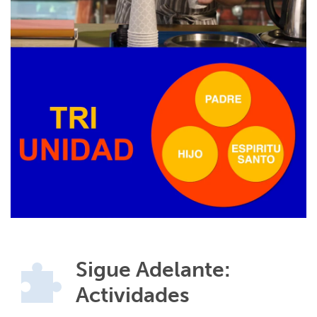
Sigue Adelante:
Actividades